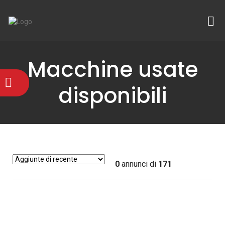
Macchine usate
disponibili
0
annunci di
171