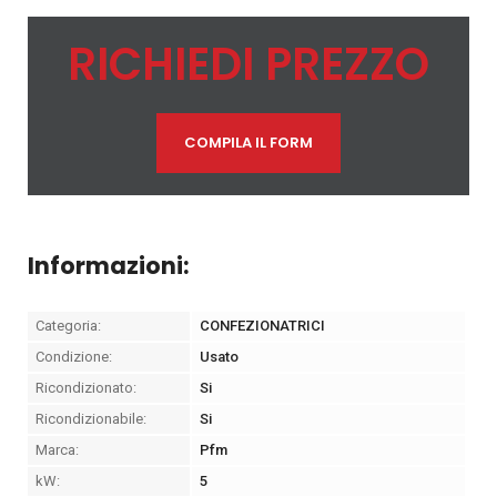
RICHIEDI PREZZO
COMPILA IL FORM
Informazioni:
Categoria:
CONFEZIONATRICI
Condizione:
Usato
Ricondizionato:
Si
Ricondizionabile:
Si
Marca:
Pfm
kW:
5