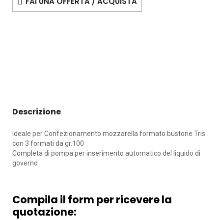
FAI UNA OFFERTA / ACQUISTA
Descrizione
Ideale per Confezionamento mozzarella formato bustone Tris
con 3 formati da gr.100
Completa di pompa per inserimento automatico del liquido di
governo
Compila il form per ricevere la
quotazione: