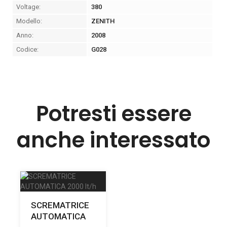
Voltage:
380
Modello:
ZENITH
Anno:
2008
Codice:
G028
Potresti essere
anche interessato
SCREMATRICE
AUTOMATICA