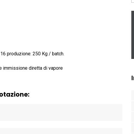
316 produzione: 250 Kg / batch.
te immissione diretta di vapore
uotazione: