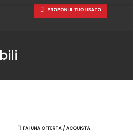
PROPONI IL TUO USATO
ili
FAI UNA OFFERTA / ACQUISTA