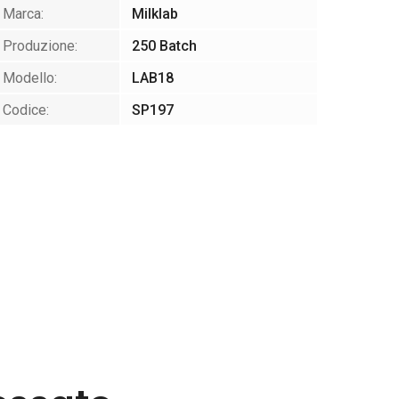
Marca:
Milklab
Produzione:
250 Batch
Modello:
LAB18
Codice:
SP197