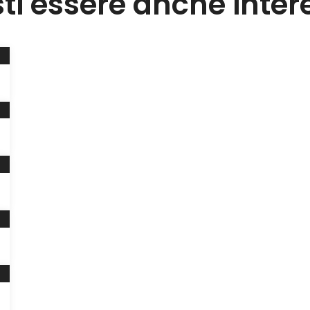
sti essere anche inter