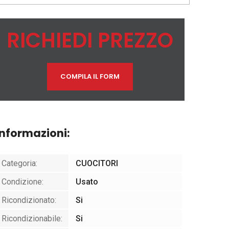
RICHIEDI PREZZO
COMPILA IL FORM
Informazioni:
Categoria:
CUOCITORI
Condizione:
Usato
Ricondizionato:
Si
Ricondizionabile:
Si