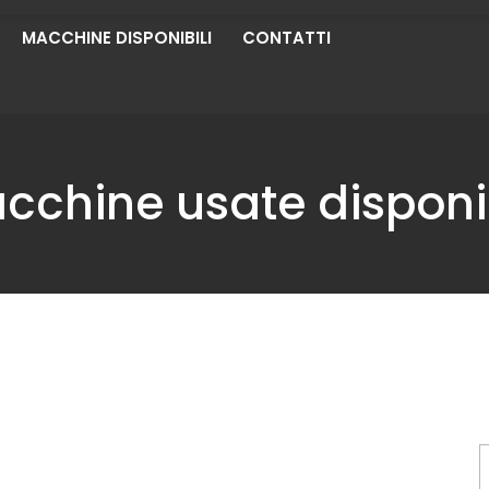
MACCHINE DISPONIBILI
CONTATTI
cchine usate disponib