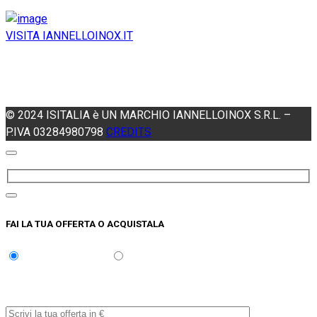
VISITA IANNELLOINOX.IT
SEI ALLA RICERCA
DI MACCHINE NUOVE?
© 2024 ISITALIA è UN MARCHIO IANNELLOINOX S.R.L. –
P.IVA 03284980798
CREDITS
FAI LA TUA OFFERTA O ACQUISTALA
FAI UNA OFFERTA
ACQUISTA
Quale prezzo ritieni più appropriato?