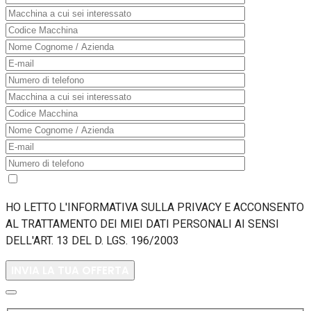
HO LETTO L'INFORMATIVA SULLA PRIVACY E ACCONSENTO
AL TRATTAMENTO DEI MIEI DATI PERSONALI AI SENSI
DELL'ART. 13 DEL D. LGS. 196/2003