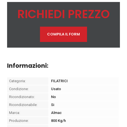
RICHIEDI PREZZO
COMPILA IL FORM
Informazioni:
Categoria:
FILATRICI
Condizione:
Usato
Ricondizionato:
No
Ricondizionabile:
Si
Marca:
Almac
Produzione:
800 Kg/h