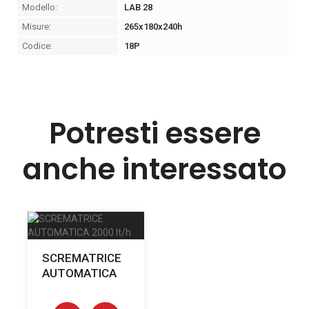
Modello:
LAB 28
Misure:
265x180x240h
Codice:
18P
Potresti essere
anche interessato
SCREMATRICE
AUTOMATICA