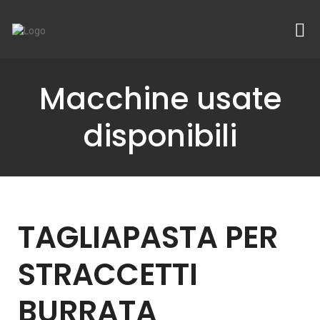
Macchine usate
disponibili
TAGLIAPASTA PER
STRACCETTI
BURRATA