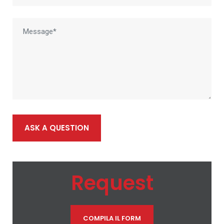
ASK A QUESTION
Request
COMPILA IL FORM