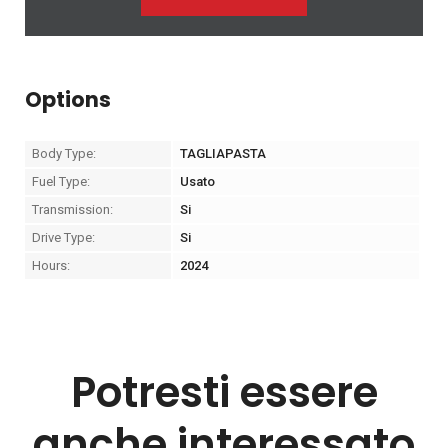
Options
Body Type:
TAGLIAPASTA
Fuel Type:
Usato
Transmission:
Si
Drive Type:
Si
Hours:
2024
Potresti essere
anche interessato