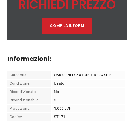
RICHIEDI PREZZO
COMPILA IL FORM
Informazioni:
Categoria:
OMOGENEIZZATORI E DEGASER
Condizione:
Usato
Ricondizionato:
No
Ricondizionabile:
Si
Produzione:
1.000 Lt/h
Codice:
ST171