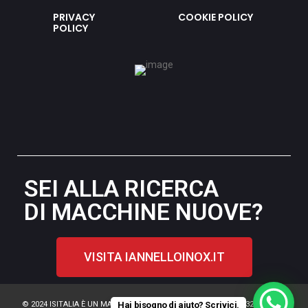
PRIVACY
COOKIE POLICY
POLICY
SEI ALLA RICERCA
DI MACCHINE NUOVE?
VISITA IANNELLOINOX.IT
© 2024 ISITALIA È UN MARCHIO IANNELLOINOX S.R.L. – P.IVA 03284980798
Hai bisogno di aiuto? Scrivici.