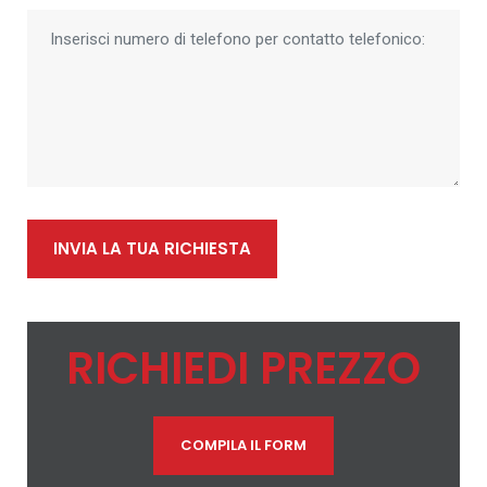
INVIA LA TUA RICHIESTA
RICHIEDI PREZZO
COMPILA IL FORM