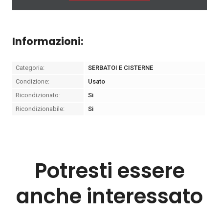
Informazioni:
Categoria:
SERBATOI E CISTERNE
Condizione:
Usato
Ricondizionato:
Si
Ricondizionabile:
Si
Potresti essere
anche interessato