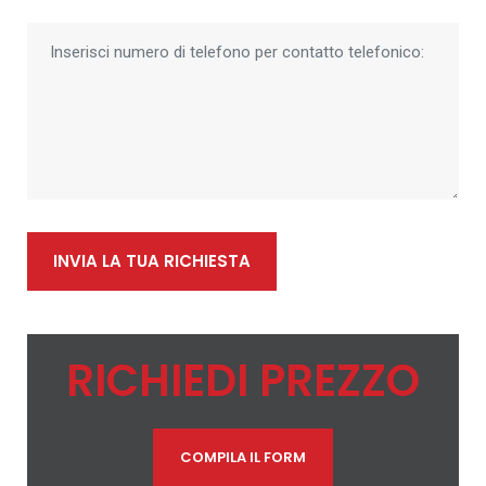
INVIA LA TUA RICHIESTA
RICHIEDI PREZZO
COMPILA IL FORM