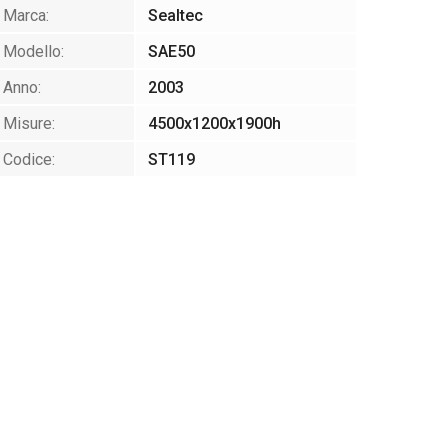
Marca:
Sealtec
Modello:
SAE50
Anno:
2003
Misure:
4500x1200x1900h
Codice:
ST119