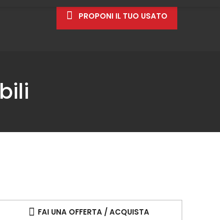
PROPONI IL TUO USATO
ili
FAI UNA OFFERTA / ACQUISTA