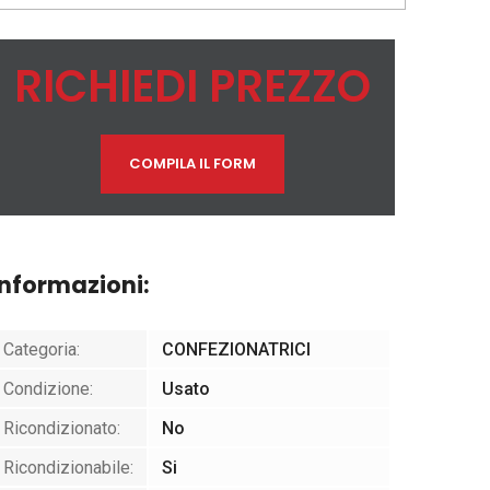
RICHIEDI PREZZO
COMPILA IL FORM
Informazioni:
Categoria:
CONFEZIONATRICI
Condizione:
Usato
Ricondizionato:
No
Ricondizionabile:
Si