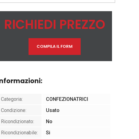
RICHIEDI PREZZO
COMPILA IL FORM
Informazioni:
Categoria:
CONFEZIONATRICI
Condizione:
Usato
Ricondizionato:
No
Ricondizionabile:
Si