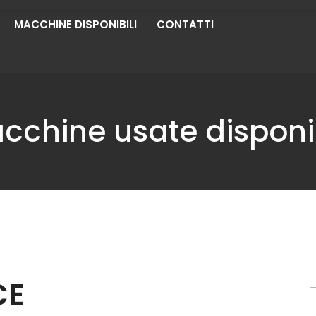
MACCHINE DISPONIBILI
CONTATTI
cchine usate disponib
CE