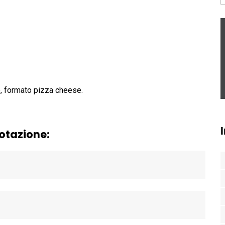
, formato pizza cheese.
uotazione: