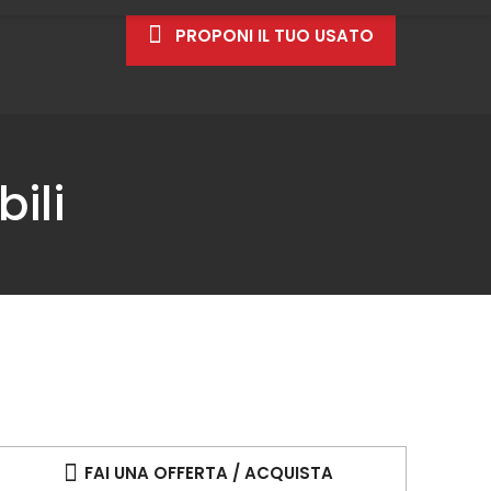
PROPONI IL TUO USATO
ili
FAI UNA OFFERTA / ACQUISTA