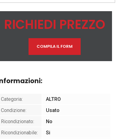
RICHIEDI PREZZO
COMPILA IL FORM
Informazioni:
Categoria:
ALTRO
Condizione:
Usato
Ricondizionato:
No
Ricondizionabile:
Si