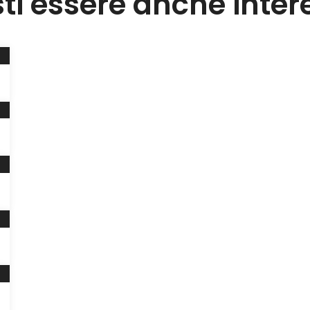
sti essere anche inter