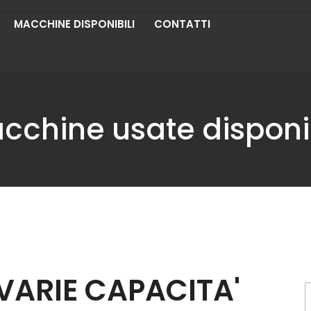
MACCHINE DISPONIBILI
CONTATTI
cchine usate disponib
 VARIE CAPACITA'