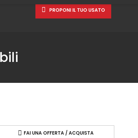
PROPONI IL TUO USATO
ili
FAI UNA OFFERTA / ACQUISTA