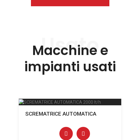
Usato
Macchine e
impianti usati
SCREMATRICE AUTOMATICA